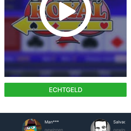
ECHTGELD
Man***
Salvador_D***
gewinnen
gewinnen