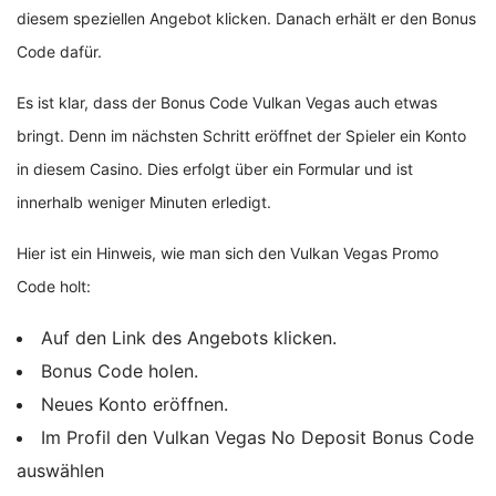
diesem speziellen Angebot klicken. Danach erhält er den Bonus
Code dafür.
Es ist klar, dass der Bonus Code Vulkan Vegas auch etwas
bringt. Denn im nächsten Schritt eröffnet der Spieler ein Konto
in diesem Casino. Dies erfolgt über ein Formular und ist
innerhalb weniger Minuten erledigt.
Hier ist ein Hinweis, wie man sich den Vulkan Vegas Promo
Code holt:
Auf den Link des Angebots klicken.
Bonus Code holen.
Neues Konto eröffnen.
Im Profil den Vulkan Vegas No Deposit Bonus Code
auswählen