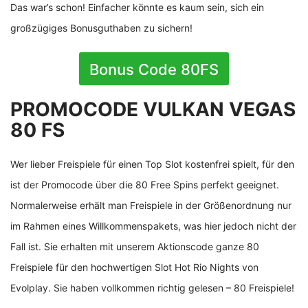
Das war’s schon! Einfacher könnte es kaum sein, sich ein
großzügiges Bonusguthaben zu sichern!
Bonus Сode 80FS
PROMOCODE VULKAN VEGAS
80 FS
Wer lieber Freispiele für einen Top Slot kostenfrei spielt, für den
ist der Promocode über die 80 Free Spins perfekt geeignet.
Normalerweise erhält man Freispiele in der Größenordnung nur
im Rahmen eines Willkommenspakets, was hier jedoch nicht der
Fall ist. Sie erhalten mit unserem Aktionscode ganze 80
Freispiele für den hochwertigen Slot Hot Rio Nights von
Evolplay. Sie haben vollkommen richtig gelesen – 80 Freispiele!