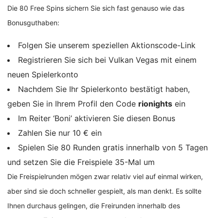
Die 80 Free Spins sichern Sie sich fast genauso wie das
Bonusguthaben:
Folgen Sie unserem speziellen Aktionscode-Link
Registrieren Sie sich bei Vulkan Vegas mit einem
neuen Spielerkonto
Nachdem Sie Ihr Spielerkonto bestätigt haben,
geben Sie in Ihrem Profil den Code
rionights
ein
Im Reiter ‘Boni’ aktivieren Sie diesen Bonus
Zahlen Sie nur 10 € ein
Spielen Sie 80 Runden gratis innerhalb von 5 Tagen
und setzen Sie die Freispiele 35-Mal um
Die Freispielrunden mögen zwar relativ viel auf einmal wirken,
aber sind sie doch schneller gespielt, als man denkt. Es sollte
Ihnen durchaus gelingen, die Freirunden innerhalb des