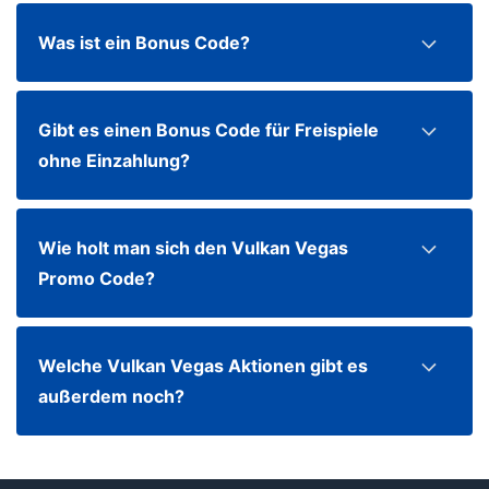
Was ist ein Bonus Code?
Gibt es einen Bonus Code für Freispiele
ohne Einzahlung?
Wie holt man sich den Vulkan Vegas
Promo Code?
Welche Vulkan Vegas Aktionen gibt es
außerdem noch?