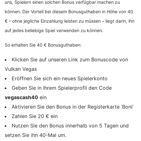
uns, Spielern einen solchen Bonus verfügbar machen zu
können. Der Vorteil bei diesem Bonusguthaben in Höhe von 40
€ – ohne jegliche Einzahlung leisten zu müssen – liegt darin, ihn
auf jedes beliebige Spiel verwenden zu können.
So erhalten Sie 40 € Bonusguthaben:
Klicken Sie auf unseren Link zum Bonuscode von
Vulkan Vegas
Eröffnen Sie sich ein neues Spielerkonto
Geben Sie in Ihrem Spielerprofil den Code
vegascash40
ein
Aktivieren Sie den Bonus in der Registerkarte ‘Boni’
Zahlen Sie 20 € ein
Nutzen Sie den Bonus innerhalb von 5 Tagen und
setzen Sie ihn 40-Mal um.