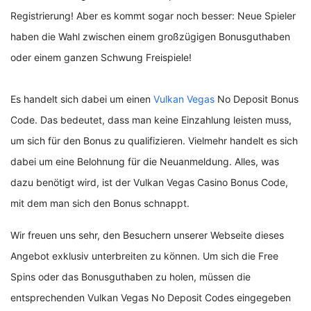
Registrierung! Aber es kommt sogar noch besser: Neue Spieler
haben die Wahl zwischen einem großzügigen Bonusguthaben
oder einem ganzen Schwung Freispiele!
Es handelt sich dabei um einen
Vulkan Vegas
No Deposit Bonus
Code. Das bedeutet, dass man keine Einzahlung leisten muss,
um sich für den Bonus zu qualifizieren. Vielmehr handelt es sich
dabei um eine Belohnung für die Neuanmeldung. Alles, was
dazu benötigt wird, ist der Vulkan Vegas Casino Bonus Code,
mit dem man sich den Bonus schnappt.
Wir freuen uns sehr, den Besuchern unserer Webseite dieses
Angebot exklusiv unterbreiten zu können. Um sich die Free
Spins oder das Bonusguthaben zu holen, müssen die
entsprechenden Vulkan Vegas No Deposit Codes eingegeben