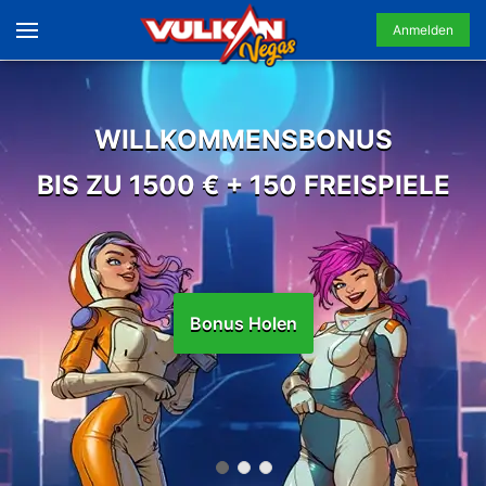
Anmelden
WILLKOMMENSBONUS
BIS ZU 1500 € + 150 FREISPIELE
Bonus Holen