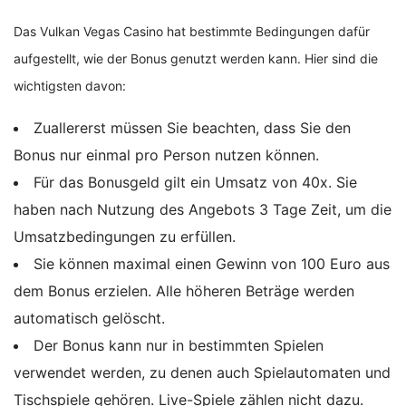
Das Vulkan Vegas Casino hat bestimmte Bedingungen dafür
aufgestellt, wie der Bonus genutzt werden kann. Hier sind die
wichtigsten davon:
Zuallererst müssen Sie beachten, dass Sie den
Bonus nur einmal pro Person nutzen können.
Für das Bonusgeld gilt ein Umsatz von 40x. Sie
haben nach Nutzung des Angebots 3 Tage Zeit, um die
Umsatzbedingungen zu erfüllen.
Sie können maximal einen Gewinn von 100 Euro aus
dem Bonus erzielen. Alle höheren Beträge werden
automatisch gelöscht.
Der Bonus kann nur in bestimmten Spielen
verwendet werden, zu denen auch Spielautomaten und
Tischspiele gehören. Live-Spiele zählen nicht dazu.