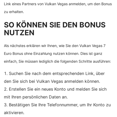
Link eines Partners von Vulkan Vegas anmelden, um den Bonus
zu erhalten.
SO KÖNNEN SIE DEN BONUS
NUTZEN
Als nächstes erklären wir Ihnen, wie Sie den Vulkan Vegas 7
Euro Bonus ohne Einzahlung nutzen können. Dies ist ganz
einfach, Sie müssen lediglich die folgenden Schritte ausführen:
Suchen Sie nach dem entsprechenden Link, über
den Sie sich bei Vulkan Vegas anmelden können.
Erstellen Sie ein neues Konto und melden Sie sich
mit Ihren persönlichen Daten an.
Bestätigen Sie Ihre Telefonnummer, um Ihr Konto zu
aktivieren.