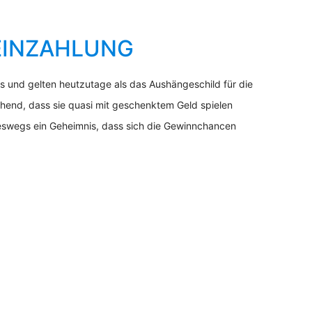
EINZAHLUNG
nos und gelten heutzutage als das Aushängeschild für die
ngehend, dass sie quasi mit geschenktem Geld spielen
eineswegs ein Geheimnis, dass sich die Gewinnchancen