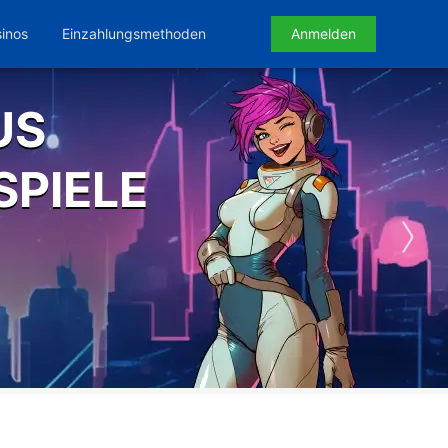
inos
Einzahlungsmethoden
Anmelden
US
SPIELE