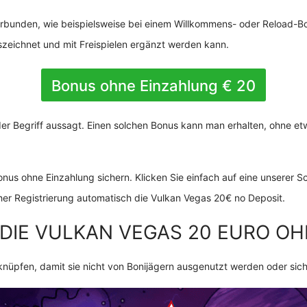
 verbunden, wie beispielsweise bei einem Willkommens- oder Reload-
szeichnet und mit Freispielen ergänzt werden kann.
Bonus ohne Einzahlung € 20
er Begriff aussagt. Einen solchen Bonus kann man erhalten, ohne e
us ohne Einzahlung sichern. Klicken Sie einfach auf eine unserer Sch
cher Registrierung automatisch die Vulkan Vegas 20€ no Deposit.
DIE VULKAN VEGAS 20 EURO O
rknüpfen, damit sie nicht von Bonijägern ausgenutzt werden oder sic