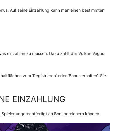
Bonus. Auf seine Einzahlung kann man einen bestimmten
twas einzahlen zu müssen. Dazu zählt der Vulkan Vegas
altflächen zum ‘Registrieren’ oder ‘Bonus erhalten’. Sie
HNE EINZAHLUNG
h Spieler ungerechtfertigt an Boni bereichern können.