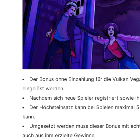
Der Bonus ohne Einzahlung für die Vulkan Veg
eingelöst werden.
Nachdem sich neue Spieler registriert sowie 
Der Höchsteinsatz kann bei Spielen maximal 5 
kann.
Umgesetzt werden muss dieser Bonus mit echte
auch aus ihm erzielte Gewinne.