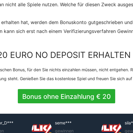
nicht alle Spiele nutzen. Welche für diesen Zweck ausgesc
erhalten hat, werden dem Bonuskonto gutgeschrieben und 
an kann sich erst nach einem Verifizierungsverfahren Gewin
20 EURO NO DEPOSIT ERHALTEN
ischen Bonus, für den Sie nichts einzahlen müssen, nicht entgehen. Re
gung steht. Genießen Sie das kostenlose Spiel und freuen Sie sich au
Bonus ohne Einzahlung € 20
or_D***
seme***
sila
en
gewinnen
gew