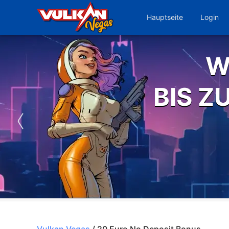
Hauptseite
Login
W
BIS Z