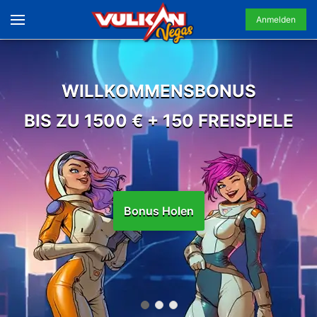
Anmelden
WILLKOMMENSBONUS
BIS ZU 1500 € + 150 FREISPIELE
Bonus Holen