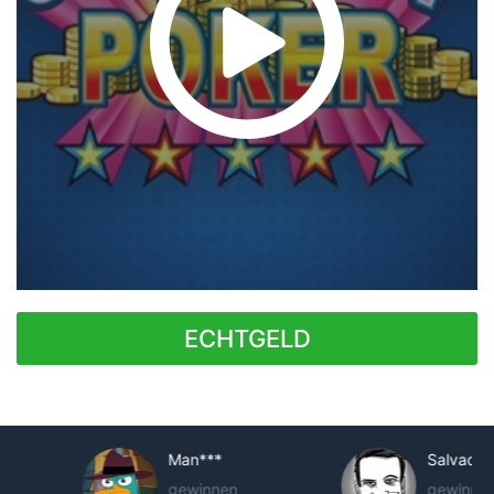
ECHTGELD
Man***
Salvador_D***
gewinnen
gewinnen